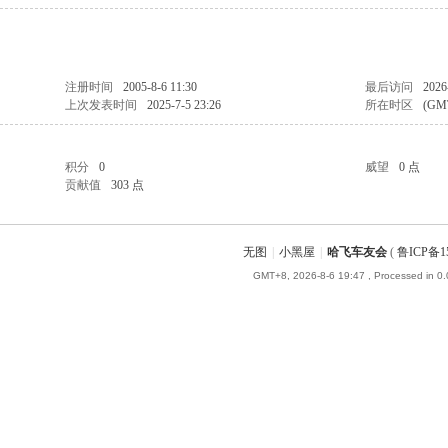
注册时间
2005-8-6 11:30
最后访问
2026
上次发表时间
2025-7-5 23:26
所在时区
(GM
积分
0
威望
0 点
贡献值
303 点
无图
|
小黑屋
|
哈飞车友会
(
鲁ICP备15
GMT+8, 2026-8-6 19:47
, Processed in 0