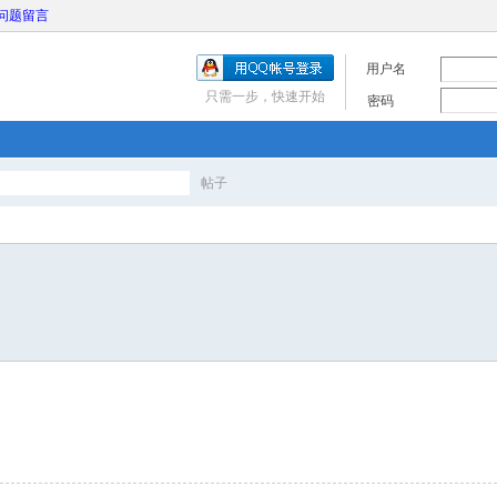
问题留言
用户名
只需一步，快速开始
密码
帖子
搜
索