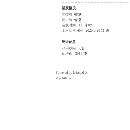
活跃概况
飞
管理组
管理
用户组
管理
在线时间
121 小时
上次活动时间
2026-6-28 11:16
统计信息
已用空间
0 B
论坛币
301 LTB
车
Powered by
Discuz!
X
©
ys166.com
友