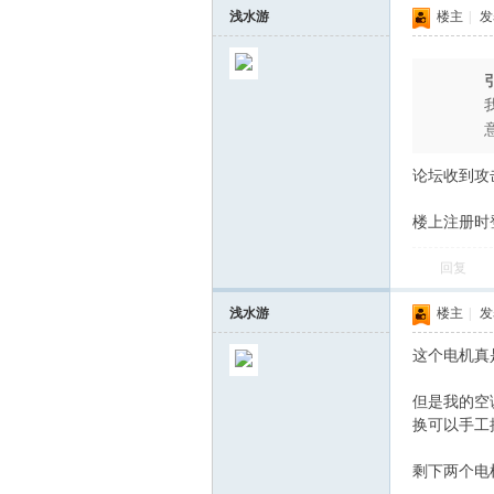
浅水游
楼主
|
发表
论坛收到攻
楼上注册时
回复
浅水游
楼主
|
发表
这个电机真
但是我的空
换可以手工
剩下两个电