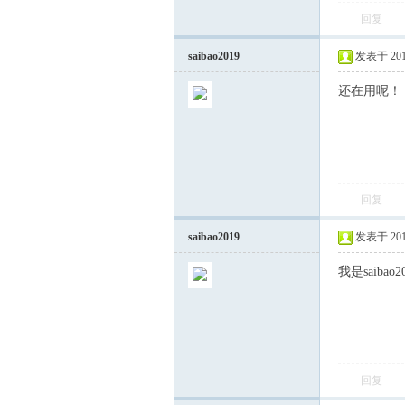
回复
saibao2019
发表于 2019-
还在用呢！
回复
saibao2019
发表于 2019-
我是saib
回复