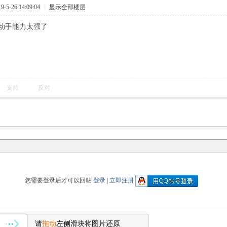
5-26 14:09:04
|
显示全部楼层
动手能力太强了
支持
反对
您需要登录后才可以回帖
登录
|
立即注册
请
拖动
左侧滑块将图片还原