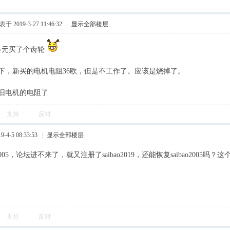
于 2019-3-27 11:46:32
|
显示全部楼层
0多元买了个齿轮
下，新买的电机电阻36欧，但是不工作了。应该是烧掉了。
旧电机的电阻了
支持
反对
4-5 08:33:53
|
显示全部楼层
ao2005，论坛进不来了，就又注册了saibao2019，还能恢复saibao200
支持
反对