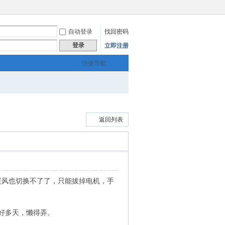
自动登录
找回密码
登录
立即注册
快捷导航
返回列表
暖风也切换不了了，只能拔掉电机，手
好多天，懒得弄。