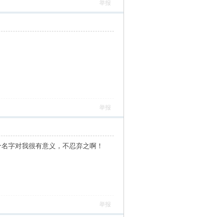
举报
举报
5吗？这个名字对我很有意义，不忍弃之啊！
举报