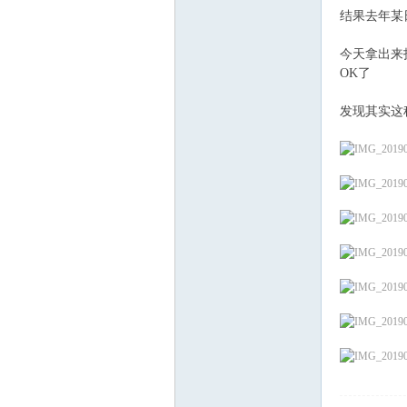
结果去年某
飞
今天拿出来
OK了
发现其实这
车
友