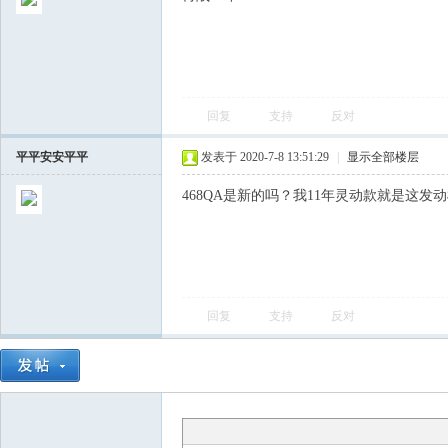
回复
支持
反对
平平安安平平
发表于 2020-7-8 13:51:29
|
显示全部楼层
会
468QA是新的吗？我11年灵动款就是这发
回复
支持
反对