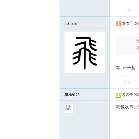
回复
myhafei
发表于 2023-
浅
等.net一
回复
黑ch9128
发表于 2023-
我也没事回