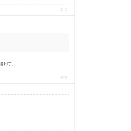
举报
做备用了。
举报