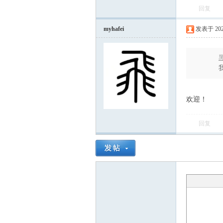
回复
myhafei
发表于 2023-
黑
欢迎！
回复