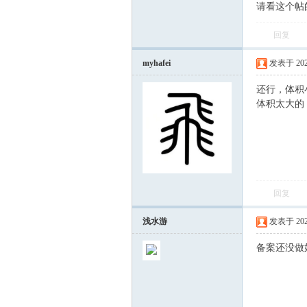
请看这个帖
回复
myhafei
发表于 2023-
还行，体积
体积太大的，
会
回复
浅水游
发表于 2023-
备案还没做