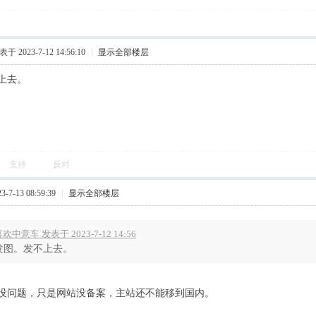
于 2023-7-12 14:56:10
|
显示全部楼层
上去。
支持
反对
7-13 08:59:39
|
显示全部楼层
欢中意车 发表于 2023-7-12 14:56
发图。发不上去。
没问题，只是网站没备案，主站还不能移到国内。