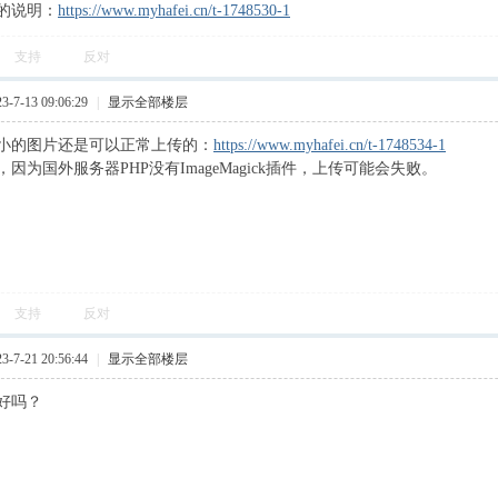
的说明：
https://www.myhafei.cn/t-1748530-1
支持
反对
7-13 09:06:29
|
显示全部楼层
小的图片还是可以正常上传的：
https://www.myhafei.cn/t-1748534-1
因为国外服务器PHP没有ImageMagick插件，上传可能会失败。
支持
反对
7-21 20:56:44
|
显示全部楼层
好吗？