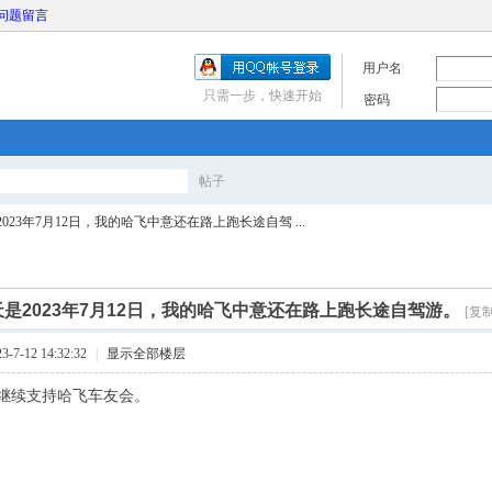
问题留言
用户名
只需一步，快速开始
密码
帖子
搜
023年7月12日，我的哈飞中意还在路上跑长途自驾 ...
索
天是2023年7月12日，我的哈飞中意还在路上跑长途自驾游。
[复
7-12 14:32:32
|
显示全部楼层
继续支持哈飞车友会。