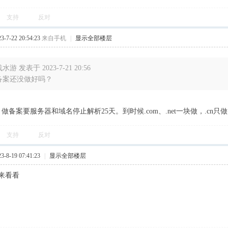
支持
反对
7-22 20:54:23
来自手机
|
显示全部楼层
水游 发表于 2023-7-21 20:56
备案还没做好吗？
起，做备案要服务器和域名停止解析25天。到时候.com、.net一块做，.cn只
支持
反对
8-19 07:41:23
|
显示全部楼层
来看看