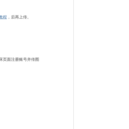
教程
，后再上传。
床页面注册账号并传图