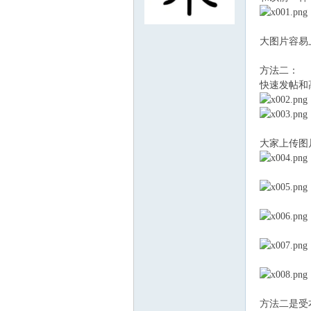
飞
大图片容易
方法二：
快速发帖和
大家上传图
车
方法二是受
友