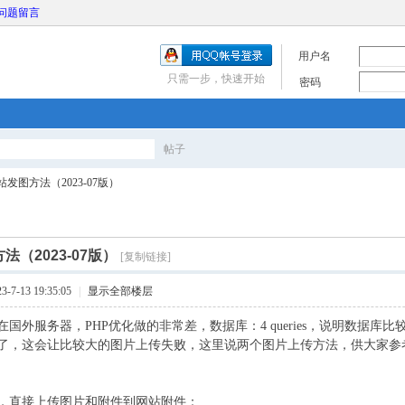
问题留言
用户名
只需一步，快速开始
密码
帖子
搜
站发图方法（2023-07版）
索
法（2023-07版）
[复制链接]
7-13 19:35:05
|
显示全部楼层
外服务器，PHP优化做的非常差，数据库：4 queries，说明数据库比较快了，但是
了，这会让比较大的图片上传失败，这里说两个图片上传方法，供大家参
，直接上传图片和附件到网站附件：