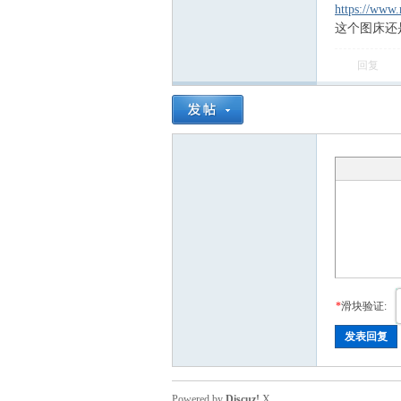
https://www.
这个图床还
回复
会
*
滑块验证:
发表回复
Powered by
Discuz!
X