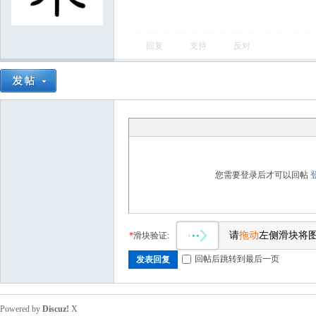
回复
支持
反对
您需要登录后才可以回帖
请
拖动
左侧滑块将
*
滑块验证:
回帖后跳转到最后一页
发表回复
Powered by
Discuz!
X