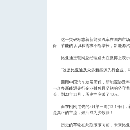
飞
这一突破标志着新能源汽车在国内市场上
保、节能的认识和需求不断增长，新能源汽
比亚迪王朝网总经理路天在微博上表示
车
“这是比亚迪及众多新能源先行企业，与
回顾中国汽车发展历程，新能源渗透率从0
与众多新能源先行企业孤独且坚韧的坚守着
长，到23年11月，历史性突破了40%。
而在刚刚过去的5月第三周(13-19日)
是真正的主流，燃油成为少数派！
历史的车轮在此刻滚滚向前，未来比亚迪
友