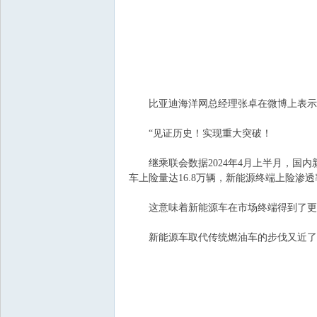
比亚迪海洋网总经理张卓在微博上表示
“见证历史！实现重大突破！
会
继乘联会数据2024年4月上半月，国内新能
车上险量达16.8万辆，新能源终端上险渗透
这意味着新能源车在市场终端得到了更
新能源车取代传统燃油车的步伐又近了一