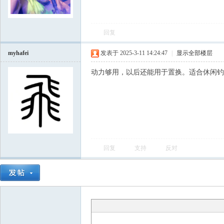
飞
回复
myhafei
发表于 2025-3-11 14:24:47
|
显示全部楼层
动力够用，以后还能用于置换。适合休闲钓
车
回复
支持
反对
友