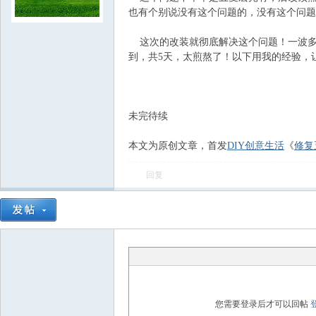
也有个别说没有这个问题的，没有这个问题
飞
这次的改装就彻底解决这个问题！一波多
到，共5天，太煎熬了！以下用我的经验，
未完待续
本文为原创文章，首发
DIY创意生活
《
修复
车
回复
您需要登录后才可以回帖
友