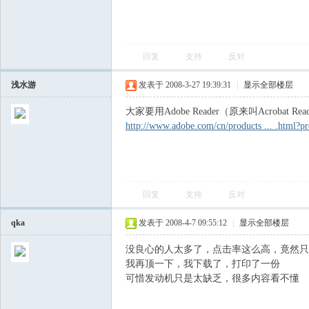
回复
支持
反对
浅水游
发表于 2008-3-27 19:39:31
|
显示全部楼层
大家要用Adobe Reader（原来叫Acrob
http://www.adobe.com/cn/products ... .html
回复
支持
反对
qka
发表于 2008-4-7 09:55:12
|
显示全部楼层
没良心的人太多了，点击率这么高，竟然只
我再顶一下，我下载了，打印了一份
可惜发动机只是太缺乏，很多内容看不懂