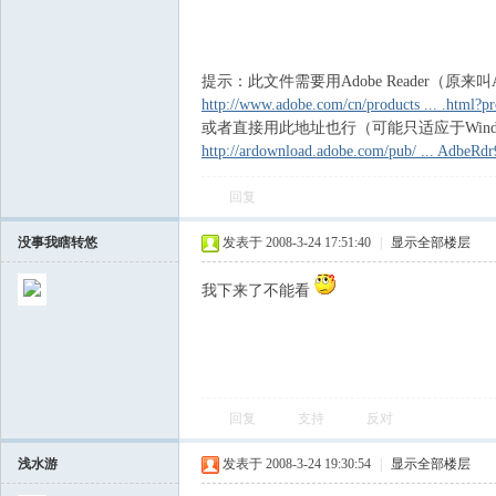
飞
提示：此文件需要用Adobe Reader（原来
http://www.adobe.com/cn/products ... .html
或者直接用此地址也行（可能只适应于Windo
http://ardownload.adobe.com/pub/ ... AdbeR
回复
没事我瞎转悠
发表于 2008-3-24 17:51:40
|
显示全部楼层
车
我下来了不能看
回复
支持
反对
浅水游
发表于 2008-3-24 19:30:54
|
显示全部楼层
友