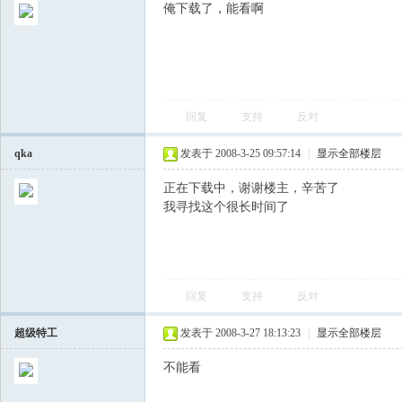
俺下载了，能看啊
回复
支持
反对
qka
发表于 2008-3-25 09:57:14
|
显示全部楼层
会
正在下载中，谢谢楼主，辛苦了
我寻找这个很长时间了
回复
支持
反对
超级特工
发表于 2008-3-27 18:13:23
|
显示全部楼层
不能看