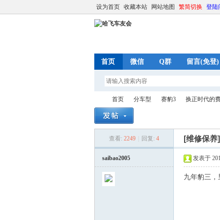
设为首页
收藏本站
网站地图
繁简切换
登陆
首页
微信
Q群
留言(免登)
首页
分车型
赛豹3
换正时代的
[维修保养
查看:
2249
|
回复:
4
哈
»
›
›
›
saibao2005
发表于 2014-
九年豹三，