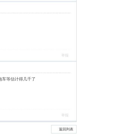
举报
杆.拖车等估计得几千了
举报
返回列表