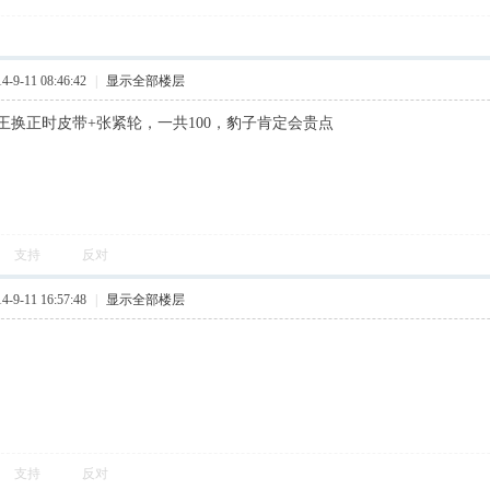
9-11 08:46:42
|
显示全部楼层
王换正时皮带+张紧轮，一共100，豹子肯定会贵点
支持
反对
9-11 16:57:48
|
显示全部楼层
支持
反对