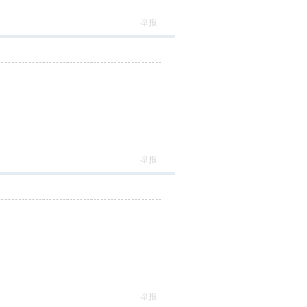
举报
举报
举报