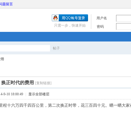
问题留言
用户名
只需一步，快速开始
密码
帖子
搜
费用
索
]
换正时代的费用
[复制链接]
9-10 18:00:49
|
显示全部楼层
里程十六万四千四百公里，第二次换正时带，花三百四十元。晒一晒大家