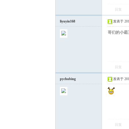
回复
飞
liyuyin168
发表于 2014-
哥们的小霸
回复
车
pychubing
发表于 2014-
回复
友