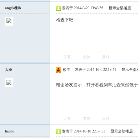
angela影h
发表于 2014-9-29 13:48:56
|
显示全部楼层
检查下吧
回复
支持
反对
会
大圣
楼主
|
发表于 2014-10-6 22:18:41
|
显示全部
谢谢哈友提示，打开看看刹车油壶果然低
回复
支持
反对
liaoliu
发表于 2014-10-10 22:37:51
|
显示全部楼层