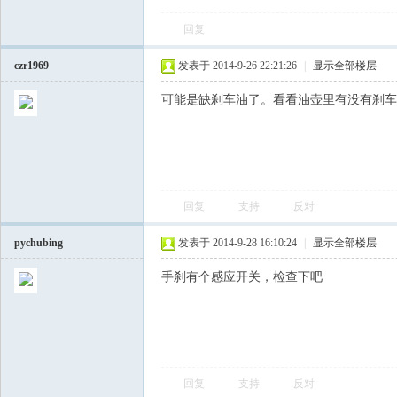
回复
飞
czr1969
发表于 2014-9-26 22:21:26
|
显示全部楼层
可能是缺刹车油了。看看油壶里有没有刹车
回复
支持
反对
车
pychubing
发表于 2014-9-28 16:10:24
|
显示全部楼层
手刹有个感应开关，检查下吧
回复
支持
反对
友