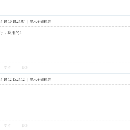
10-10 18:24:07
|
显示全部楼层
都行，我用的4
支持
反对
10-12 15:24:12
|
显示全部楼层
支持
反对