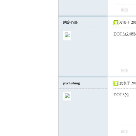
回复
飞
约定心语
发表于 2014-
DOT3或4
回复
车
pychubing
发表于 2014-
DOT3的
回复
友