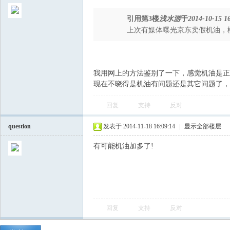
引用第3楼
浅水游
于
2014-10-15 1
上次有媒体曝光京东卖假机油，
我用网上的方法鉴别了一下，感觉机油是正
现在不晓得是机油有问题还是其它问题了，
回复
支持
反对
question
发表于 2014-11-18 16:09:14
|
显示全部楼层
有可能机油加多了!
回复
支持
反对