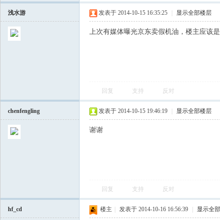
浅水游
发表于 2014-10-15 16:35:25
|
显示全部楼层
上次有媒体曝光京东卖假机油，楼主应该是
回复
支持
反对
会
chenfengling
发表于 2014-10-15 19:46:19
|
显示全部楼层
谢谢
回复
支持
反对
hf_cd
楼主
|
发表于 2014-10-16 16:56:39
|
显示全