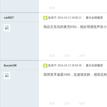
回复
飞
wlx0927
发表于 2014-10-13 18:00:21
|
显示全部楼层
我在京东买的黄壳HX6，很好用感觉声音小
回复
支持
反对
车
liyuyin168
发表于 2014-10-13 18:04:58
|
显示全部楼层
我用美孚速霸1000，怠速很安静，感觉也
回复
支持
反对
友