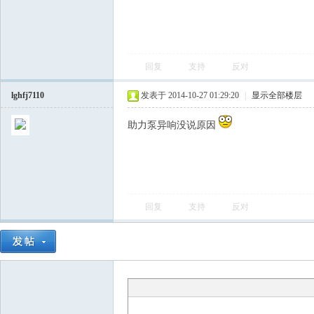
回复
支持
反对
lghfj7110
发表于 2014-10-27 01:29:20
|
显示全部楼层
助力泵异响没说原因
会
回复
支持
反对