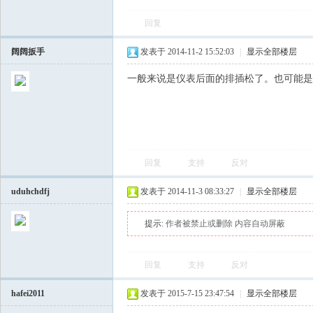
回复
飞
阔阔扳手
发表于 2014-11-2 15:52:03
|
显示全部楼层
一般来说是仪表后面的排插松了。也可能是
回复
支持
反对
车
uduhchdfj
发表于 2014-11-3 08:33:27
|
显示全部楼层
提示:
作者被禁止或删除 内容自动屏蔽
回复
支持
反对
hafei2011
发表于 2015-7-15 23:47:54
|
显示全部楼层
友