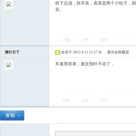
拆下总成，拆开表，表里是两个小轮子，因
宜。
回复
支持
反对
携行天下
发表于 2015-9-13 12:57:36
|
显示全部楼层
会
车速里程表，最近指针不动了，
回复
支持
反对