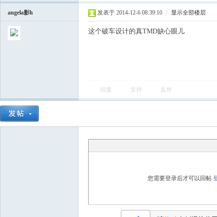
angela影h
发表于 2014-12-6 08:39:10
|
显示全部楼层
这个破车设计的真TMD缺心眼儿
回复
支持
反对
会
您需要登录后才可以回帖