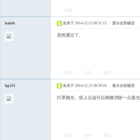
回复
飞
kaishi
发表于 2014-12-25 09:31:15
|
显示全部楼层
居然通过了。
回复
支持
反对
车
lzp251
发表于 2014-12-25 09:39:18
|
显示全部楼层
灯罩抛光、或上点油可以稍微消除一点遮光
回复
支持
反对
友