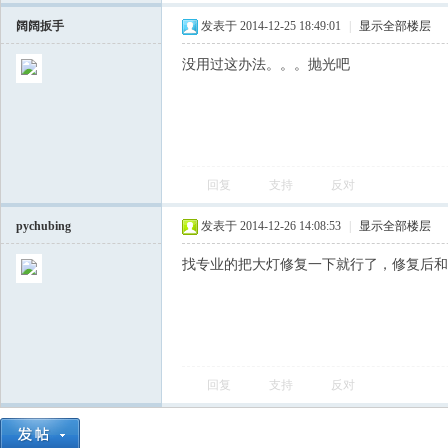
阔阔扳手
发表于 2014-12-25 18:49:01
|
显示全部楼层
没用过这办法。。。抛光吧
回复
支持
反对
会
pychubing
发表于 2014-12-26 14:08:53
|
显示全部楼层
找专业的把大灯修复一下就行了，修复后和
回复
支持
反对