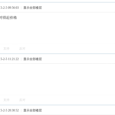
2-5 09:56:03
|
显示全部楼层
对得起价格
支持
反对
2-5 11:21:22
|
显示全部楼层
支持
反对
2-5 20:30:52
|
显示全部楼层