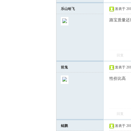
乐山哈飞
发表于 2015-
路宝质量还
回复
会
前鬼
发表于 2015-
性价比高
回复
鲲鹏
发表于 2015-