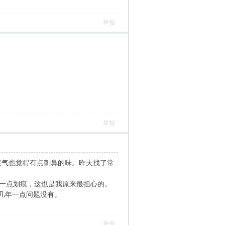
举报
举报
尾气也觉得有点刺鼻的味。昨天找了常
一点划痕，这也是我原来最担心的。
几年一点问题没有。
举报