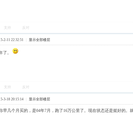
支持
反对
2-11 22:32:51
|
显示全部楼层
年了。
支持
反对
3-18 20:15:14
|
显示全部楼层
你早几个月买的，是04年7月，跑了16万公里了。现在状态还是挺好的。