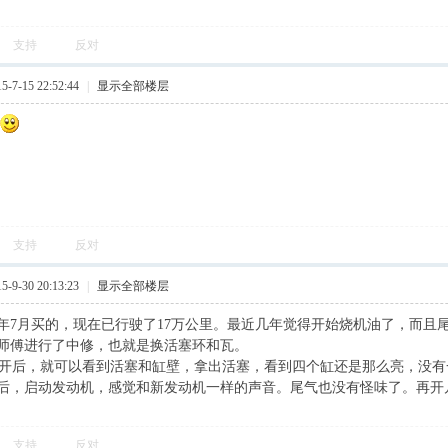
支持
反对
7-15 22:52:44
|
显示全部楼层
支持
反对
9-30 20:13:23
|
显示全部楼层
4年7月买的，现在已行驶了17万公里。最近几年觉得开始烧机油了，而且
师傅进行了中修，也就是换活塞环和瓦。
后，就可以看到活塞和缸壁，拿出活塞，看到四个缸还是那么亮，没有
后，启动发动机，感觉和新发动机一样的声音。尾气也没有怪味了。再开
支持
反对