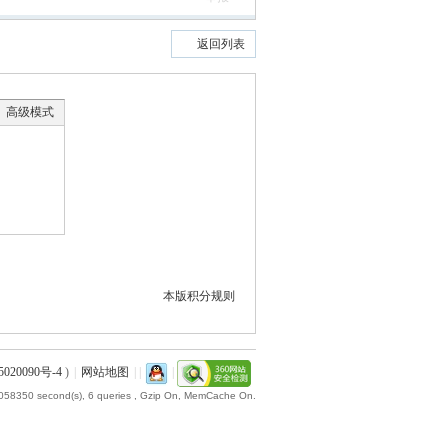
返回列表
高级模式
本版积分规则
020090号-4
)
|
网站地图
|
|
|
.058350 second(s), 6 queries , Gzip On, MemCache On.