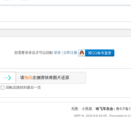
您需要登录后才可以回帖
登录
|
立即注册
请
拖动
左侧滑块将图片还原
回帖后跳转到最后一页
无图
|
小黑屋
|
哈飞车友会
(
鲁ICP备15
GMT+8, 2026-8-8 04:09
, Processed in 0