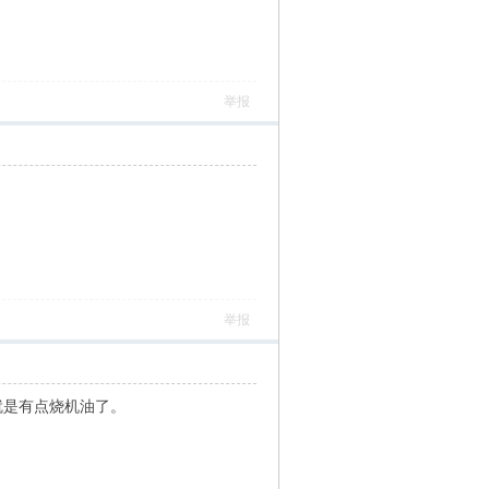
举报
举报
就是有点烧机油了。