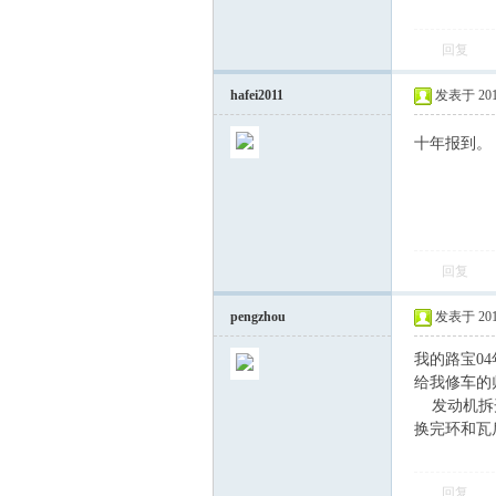
回复
hafei2011
发表于 2015-
十年报到。
回复
pengzhou
发表于 2015-
我的路宝0
给我修车的
发动机拆开
换完环和瓦
回复