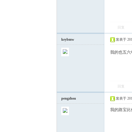
回复
keybmw
发表于 2015-
我的也五六
回复
pengzhou
发表于 2015-
我的路宝比