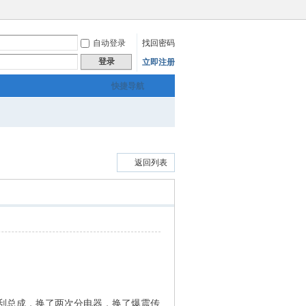
自动登录
找回密码
登录
立即注册
快捷导航
返回列表
刮总成，换了两次分电器，换了爆震传