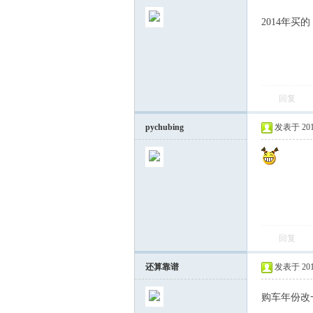
2014年买
回复
pychubing
发表于 2015-
回复
还算靠谱
发表于 2015-
购车年份改