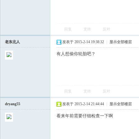
回复
支持
反对
老东北人
发表于 2015-2-14 19:38:32
|
显示全部楼层
有人想偷你轮胎吧？
回复
支持
反对
dryang55
发表于 2015-2-14 21:44:44
|
显示全部楼层
看来年前需要仔细检查一下啊