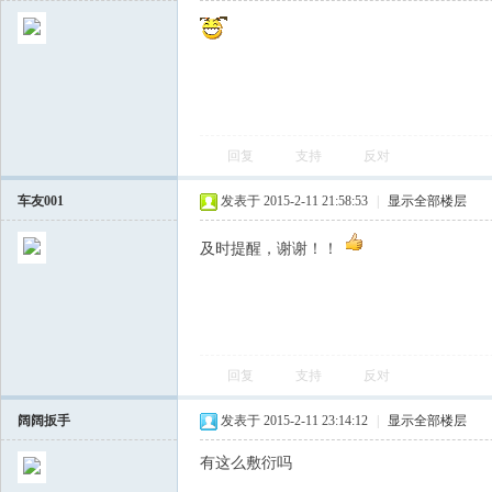
回复
支持
反对
车友001
发表于 2015-2-11 21:58:53
|
显示全部楼层
及时提醒，谢谢！！
回复
支持
反对
阔阔扳手
发表于 2015-2-11 23:14:12
|
显示全部楼层
有这么敷衍吗