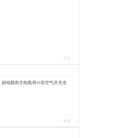
举报
器。副电瓶和主电瓶用16安空气开关连
举报