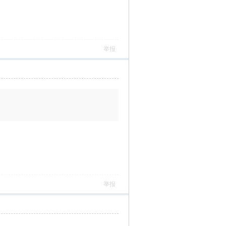
举报
举报