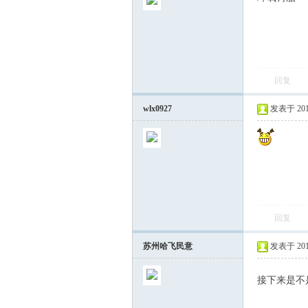
回复
wlx0927
发表于 2015-
回复
苏州哈飞民意
发表于 2015-
接下来是不