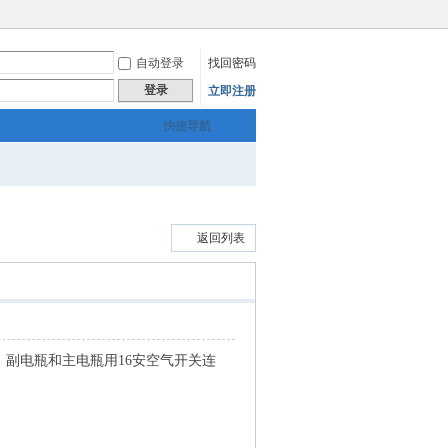
自动登录
找回密码
登录
立即注册
快捷导航
返回列表
器。副电瓶和主电瓶用16安空气开关连