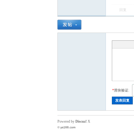
回复
飞
车
*
滑块验证:
发表回复
Powered by
Discuz!
X
©
ys166.com
友