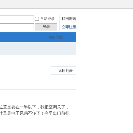
自动登录
找回密码
登录
立即注册
快捷导航
返回列表
位置是要在一半以下，我把空调关了，
计又是电子风扇不转了！今早出门前把