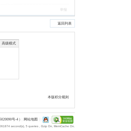
举报
返回列表
高级模式
本版积分规则
020090号-4
)
|
网站地图
|
|
|
.061874 second(s), 5 queries , Gzip On, MemCache On.