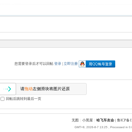
您需要登录后才可以回帖
登录
|
立即注册
请
拖动
左侧滑块将图片还原
回帖后跳转到最后一页
无图
|
小黑屋
|
哈飞车友会
(
鲁ICP备15
GMT+8, 2026-8-7 13:25
, Processed in 0