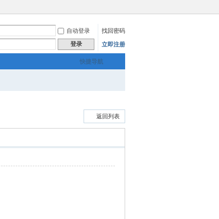
自动登录
找回密码
登录
立即注册
快捷导航
返回列表