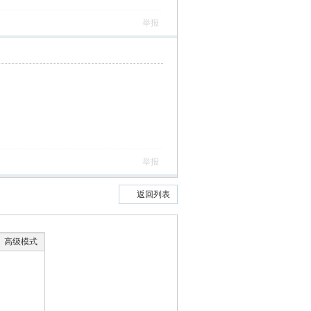
举报
举报
返回列表
高级模式