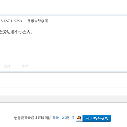
12-7 11:23:24
|
显示全部楼层
盒旁边那个小盒内。
支持
反对
您需要登录后才可以回帖
登录
|
立即注册