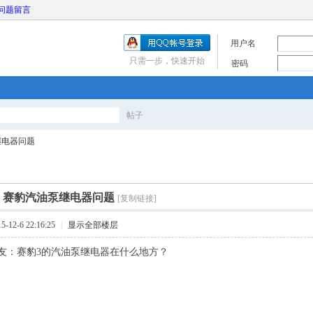
问题留言
用户名
只需一步，快速开始
密码
帖子
搜
继电器问题
索
]
赛豹汽油泵继电器问题
[复制链接]
12-6 22:16:25
|
显示全部楼层
友：赛豹3的汽油泵继电器在什么地方？