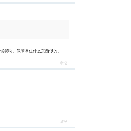
时候就响。像摩擦住什么东西似的。
举报
举报