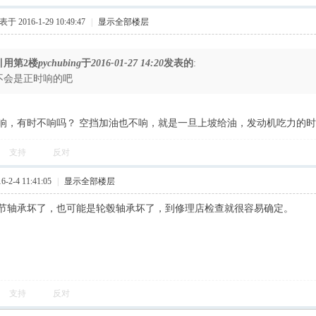
于 2016-1-29 10:49:47
|
显示全部楼层
引用第2楼
pychubing
于
2016-01-27 14:20
发表的
:
不会是正时响的吧
响，有时不响吗？ 空挡加油也不响，就是一旦上坡给油，发动机吃力的
支持
反对
2-4 11:41:05
|
显示全部楼层
节轴承坏了，也可能是轮毂轴承坏了，到修理店检查就很容易确定。
支持
反对