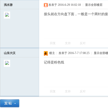
浅水游
发表于 2016-6-29 16:02:18
|
显示全部楼层
接头就在方向盘下面，一般是一个两针的接
回复
支持
反对
会
山东大汉
楼主
|
发表于 2016-7-7 17:00:25
|
显示全部
记得是粉色线
回复
支持
反对