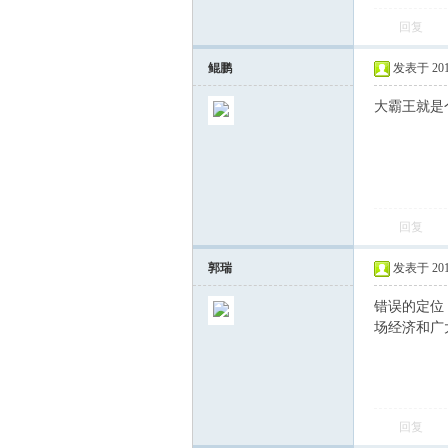
回复
鲲鹏
发表于 2012-
大霸王就是
回复
郭瑞
发表于 2012-
错误的定位
场经济和广
回复