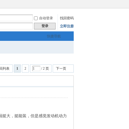
自动登录
找回密码
登录
立即注册
快捷导航
回列表
1
2
/ 2 页
下一页
车厢挺大，挺能装，但是感觉发动机动力