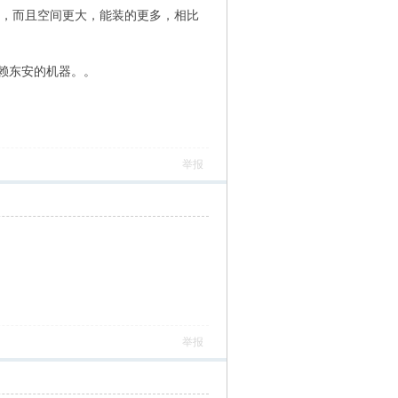
劲，而且空间更大，能装的更多，相比
赖东安的机器。。
举报
举报