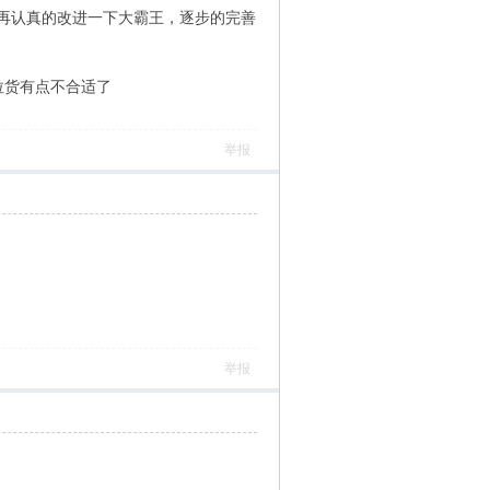
再认真的改进一下大霸王，逐步的完善
车拉货有点不合适了
举报
举报