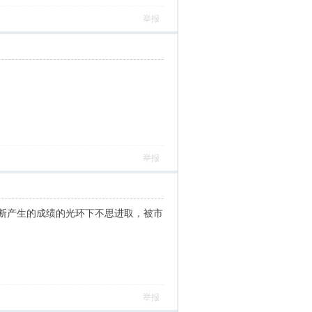
举报
举报
断产生的成绩的光环下不思进取，被市
举报