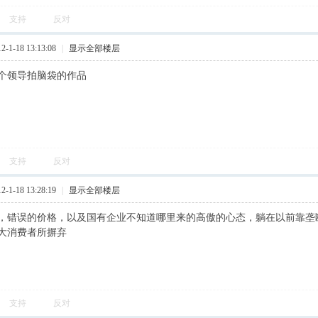
支持
反对
1-18 13:13:08
|
显示全部楼层
个领导拍脑袋的作品
支持
反对
1-18 13:28:19
|
显示全部楼层
，错误的价格，以及国有企业不知道哪里来的高傲的心态，躺在以前靠垄
大消费者所摒弃
支持
反对