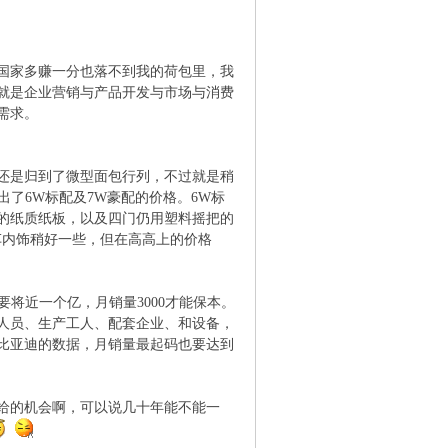
国家多赚一分也落不到我的荷包里，我
就是企业营销与产品开发与市场与消费
需求。
还是归到了微型面包行列，不过就是稍
出了6W标配及7W豪配的价格。6W标
的纸质纸板，以及四门仍用塑料摇把的
车内饰稍好一些，但在高高上的价格
将近一个亿，月销量3000才能保本。
人员、生产工人、配套企业、和设备，
比亚迪的数据，月销量最起码也要达到
白给的机会啊，可以说几十年能不能一