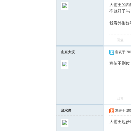
大霸王的内
不就好了吗
我看外形好
回复
山东大汉
发表于 2012-
会
宣传不到位
回复
浅水游
发表于 2012-
大霸王起步