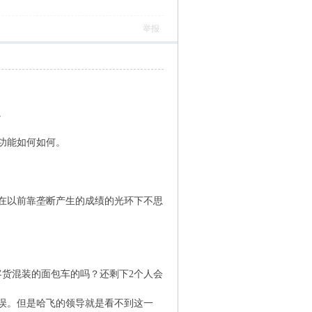
举报
。
功能如何如何。
在以前靠垄断产生的成绩的光环下不思
客货混装的面包车的吗？还剩下2个人会
误。但是哈飞的领导就是看不到这一