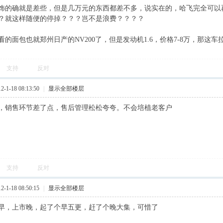
饰的确就是差些，但是几万元的东西都差不多，说实在的，哈飞完全可以
？就这样随便的停掉？？？岂不是浪费？？？？
看的面包也就郑州日产的NV200了，但是发动机1.6，价格7-8万，那这
支持
反对
1-18 08:13:50
|
显示全部楼层
，销售环节差了点，售后管理松松夸夸。不会培植老客户
支持
反对
1-18 08:50:15
|
显示全部楼层
早，上市晚，起了个早五更，赶了个晚大集，可惜了