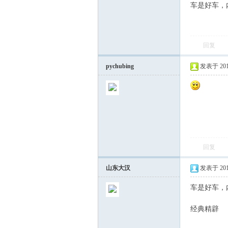
车是好车，
回复
pychubing
发表于 2012-
回复
山东大汉
发表于 2012-
车是好车，
经典精辟