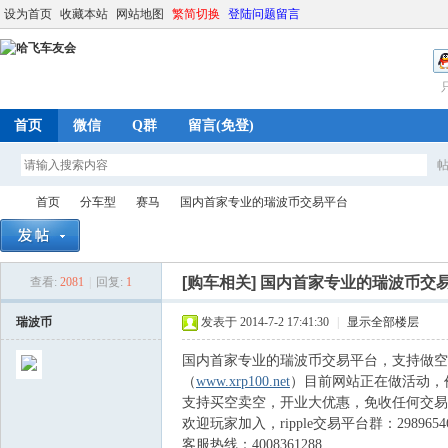
设为首页
收藏本站
网站地图
繁简切换
登陆问题留言
首页
微信
Q群
留言(免登)
首页
分车型
赛马
国内首家专业的瑞波币交易平台
[购车相关]
国内首家专业的瑞波币交
查看:
2081
|
回复:
1
哈
»
›
›
›
瑞波币
发表于 2014-7-2 17:41:30
|
显示全部楼层
国内首家专业的瑞波币交易平台，支持做空
（
www.xrp100.net
）目前网站正在做活动，
支持买空卖空，开业大优惠，免收任何交易
欢迎玩家加入，ripple交易平台群：2989654
客服热线：4008361288