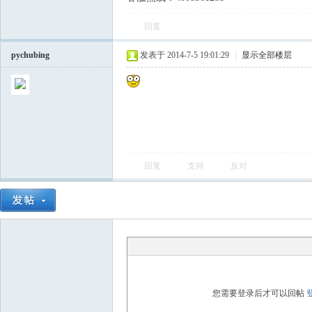
回复
飞
pychubing
发表于 2014-7-5 19:01:29
|
显示全部楼层
回复
支持
反对
车
您需要登录后才可以回帖
友