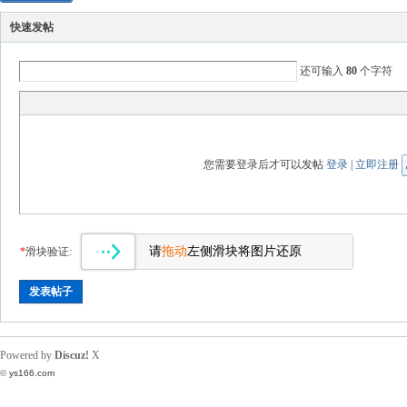
快速发帖
还可输入
80
个字符
您需要登录后才可以发帖
登录
|
立即注册
请
拖动
左侧滑块将图片还原
*
滑块验证:
发表帖子
Powered by
Discuz!
X
©
ys166.com