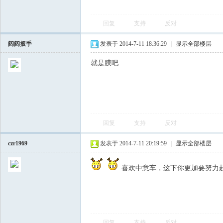
回复
支持
反对
阔阔扳手
发表于 2014-7-11 18:36:29
|
显示全部楼层
就是膜吧
回复
支持
反对
czr1969
发表于 2014-7-11 20:19:59
|
显示全部楼层
喜欢中意车，这下你更加要努力
回复
支持
反对