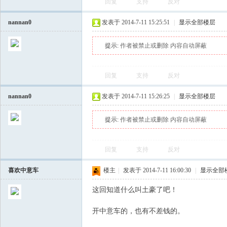
回复
支持
反对
nannan0
发表于 2014-7-11 15:25:51
|
显示全部楼层
提示:
作者被禁止或删除 内容自动屏蔽
回复
支持
反对
nannan0
发表于 2014-7-11 15:26:25
|
显示全部楼层
提示:
作者被禁止或删除 内容自动屏蔽
回复
支持
反对
喜欢中意车
楼主
|
发表于 2014-7-11 16:00:30
|
显示全部
这回知道什么叫土豪了吧！
开中意车的，也有不差钱的。