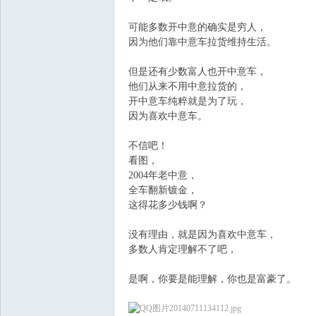
可能多数开中意的确实是穷人，
飞
因为他们靠中意车拉货维持生活。
但是还有少数富人也开中意车，
他们从来不用中意拉货的，
开中意车纯粹就是为了玩，
因为喜欢中意车。
不信吧！
看图，
车
2004年老中意，
全车翻新镀金，
这得花多少钱啊？
没有理由，就是因为喜欢中意车，
多数人肯定理解不了吧，
是啊，你要是能理解，你也是富豪了。
友