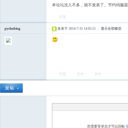
本论坛没人不多，就不发表了。节约伺服器
飞
回复
pychubing
发表于 2014-7-31 14:03:21
|
显示全部楼层
车
回复
支持
反对
友
您需要登录后才可以回帖