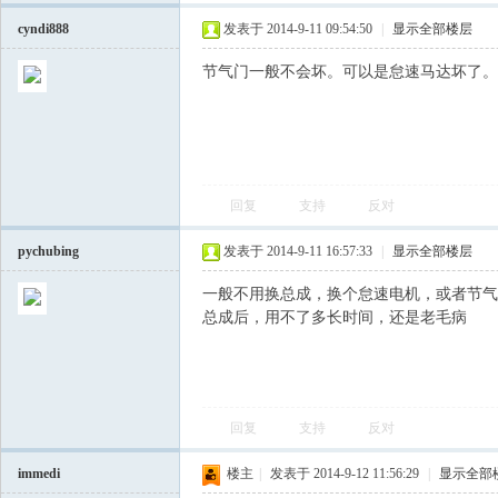
cyndi888
发表于 2014-9-11 09:54:50
|
显示全部楼层
节气门一般不会坏。可以是怠速马达坏了。
回复
支持
反对
会
pychubing
发表于 2014-9-11 16:57:33
|
显示全部楼层
一般不用换总成，换个怠速电机，或者节气
总成后，用不了多长时间，还是老毛病
回复
支持
反对
immedi
楼主
|
发表于 2014-9-12 11:56:29
|
显示全部