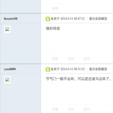
回复
飞
liyuyin168
发表于 2014-9-11 08:47:52
|
显示全部楼层
修好就值
回复
支持
反对
车
cyndi888
发表于 2014-9-11 09:51:53
|
显示全部楼层
节气门一般不会坏。可以是怠速马达坏了。
回复
支持
反对
友