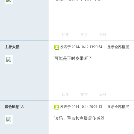
回复
支持
反对
主持大鹏
发表于 2014-10-12 13:29:54
|
显示全部楼层
会
可能是正时皮带断了
回复
支持
反对
蓝色民意1.3
发表于 2014-10-14 20:21:13
|
显示全部楼层
读码，重点检查爆震传感器