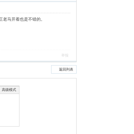
正老马开着也是不错的。
举报
返回列表
高级模式