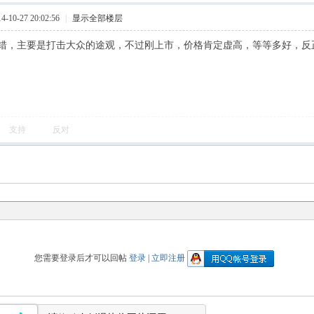
10-27 20:02:56
|
显示全部楼层
错，主要是打击大众的途观，不过刚上市，价格肯定虚高，等等多好，反
支持
反对
您需要登录后才可以回帖
登录
|
立即注册