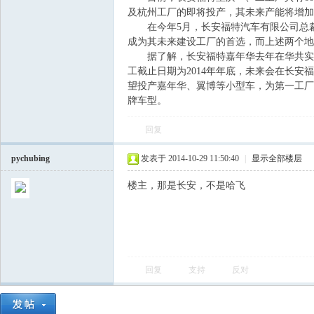
及杭州工厂的即将投产，其未来产能将增加至
在今年5月，长安福特汽车有限公司总裁
飞
成为其未来建设工厂的首选，而上述两个地
据了解，长安福特嘉年华去年在华共实现
工截止日期为2014年年底，未来会在长
望投产嘉年华、翼博等小型车，为第一工厂
牌车型。
回复
pychubing
发表于 2014-10-29 11:50:40
|
显示全部楼层
车
楼主，那是长安，不是哈飞
回复
支持
反对
友