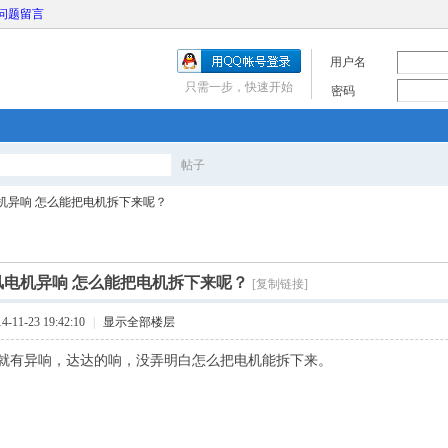
问题留言
用户名
只需一步，快速开始
密码
帖子
搜
机异响 怎么能把电机拆下来呢？
索
风电机异响 怎么能把电机拆下来呢？
[复制链接]
11-23 19:42:10
|
显示全部楼层
就有异响，达达的响，没弄明白怎么把电机能拆下来。