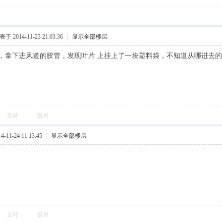
于 2014-11-23 21:03:36
|
显示全部楼层
，拿下进风道的胶管，发现叶片 上挂上了一块塑料袋，不知道从哪进去
支持
反对
11-24 11:13:45
|
显示全部楼层
支持
反对