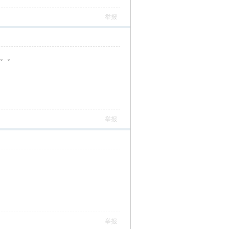
举报
的。。
举报
举报