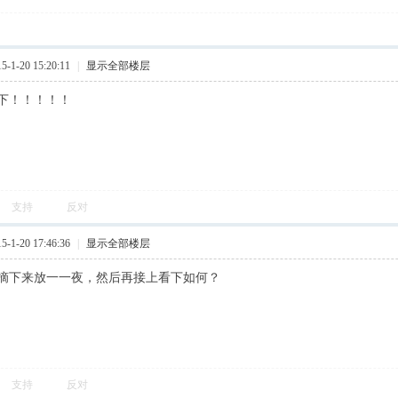
1-20 15:20:11
|
显示全部楼层
下！！！！！
支持
反对
1-20 17:46:36
|
显示全部楼层
摘下来放一一夜，然后再接上看下如何？
支持
反对