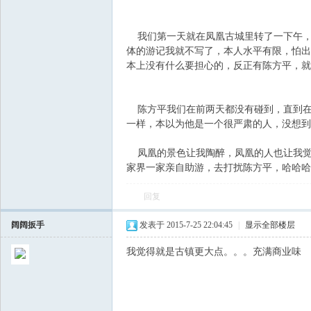
我们第一天就在凤凰古城里转了一下午，
体的游记我就不写了，本人水平有限，怕出
本上没有什么要担心的，反正有陈方平，就
陈方平我们在前两天都没有碰到，直到在
一样，本以为他是一个很严肃的人，没想到
会
凤凰的景色让我陶醉，凤凰的人也让我觉
家界一家亲自助游，去打扰陈方平，哈哈哈哈..
回复
阔阔扳手
发表于 2015-7-25 22:04:45
|
显示全部楼层
我觉得就是古镇更大点。。。充满商业味