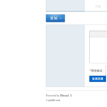
回复
*
滑块验证:
发表回复
Powered by
Discuz!
X
©
ys166.com