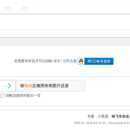
支持
反对
您需要登录后才可以回帖
登录
|
立即注册
请
拖动
左侧滑块将图片还原
回帖后跳转到最后一页
无图
|
小黑屋
|
哈飞车友会
GMT+8, 2026-8-8 11:11
, Processed in 0