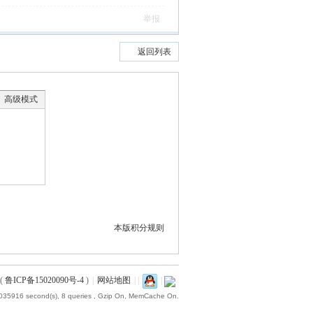
举报
返回列表
高级模式
本版积分规则
(
鲁ICP备15020090号-4
)
|
网站地图
|
|
|
.035916 second(s), 8 queries , Gzip On, MemCache On.