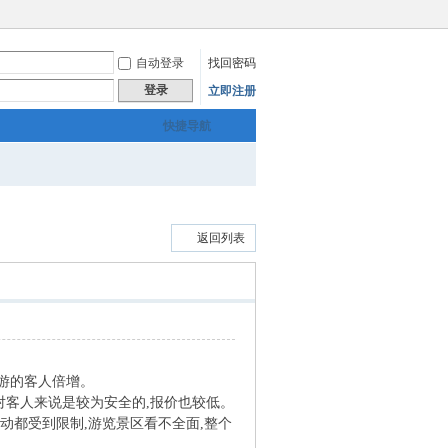
自动登录
找回密码
登录
立即注册
快捷导航
返回列表
游的客人倍增。
客人来说是较为安全的,报价也较低。
动都受到限制,游览景区看不全面,整个