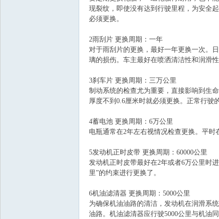
现裂纹，即使没有达到行驶里程，为安全起
必须更换。
飞
2雨刮片 更换周期：一年
对于雨刮片的更换，最好一年更换一次。日
璃的损伤。车主最好在喷洒清洁性和润滑性
3刹车片 更换周期：三万公里
制动系统的检查尤为重要，直接影响到生命
厚度不到0.6厘米时就必须更换。正常行驶
车
4蓄电池 更换周期：6万公里
电瓶通常在2年左右视情况检查更换。平时
5发动机正时皮带 更换周期：60000公里
发动机正时皮带最好在2年或者6万公里时
里”的约束进行更换了。
6机油滤清器 更换周期：5000公里
为确保机油油路的清洁，发动机在润滑系统
油路。机油滤清器应行驶5000公里与机油
友