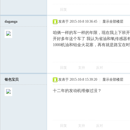
回复
飞
daganga
发表于 2015-10-8 10:36:45
|
显示全部楼层
咱俩一样的车一样的年限，现在我上下班开是5
开好多年这个车了 我认为省油和氧传感器
1000机油和铂金火花塞，再有就是路宝在时速
回复
支持
反对
车
银色宝贝
发表于 2015-10-8 15:39:20
|
显示全部楼层
十二年的发动机维修过没？
回复
支持
反对
友