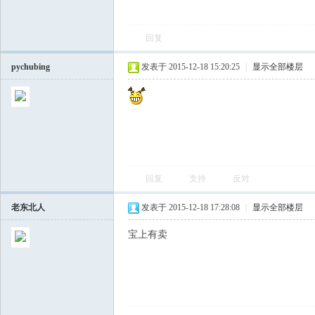
飞
回复
pychubing
发表于 2015-12-18 15:20:25
|
显示全部楼层
车
回复
支持
反对
老东北人
发表于 2015-12-18 17:28:08
|
显示全部楼层
宝上有卖
友