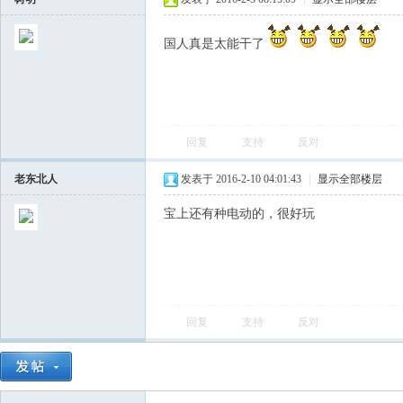
国人真是太能干了
回复
支持
反对
老东北人
发表于 2016-2-10 04:01:43
|
显示全部楼层
宝上还有种电动的，很好玩
回复
支持
反对