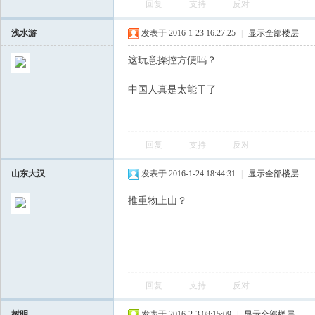
回复
支持
反对
浅水游
发表于 2016-1-23 16:27:25
|
显示全部楼层
这玩意操控方便吗？
中国人真是太能干了
会
回复
支持
反对
山东大汉
发表于 2016-1-24 18:44:31
|
显示全部楼层
推重物上山？
回复
支持
反对
树明
发表于 2016-2-3 08:15:09
|
显示全部楼层