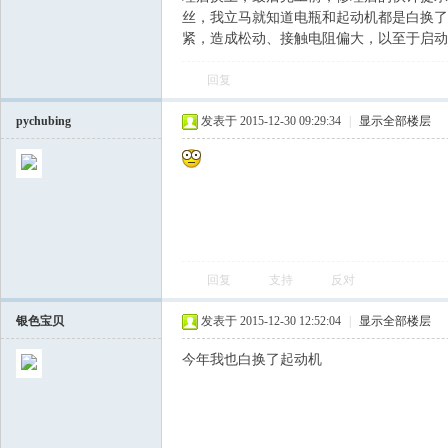
丝，我立马就知道电瓶和起动机都是白换了
紧，造成松动、接触电阻偏大，以至于启动
飞
回复
pychubing
发表于 2015-12-30 09:29:34
|
显示全部楼层
车
回复
支持
反对
银色宝贝
发表于 2015-12-30 12:52:04
|
显示全部楼层
今年我也白换了起动机
友