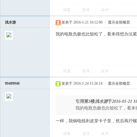
回复
支持
反对
浅水游
发表于 2016-1-21 16:12:00
|
显示全部楼层
我的电瓶负极也比较松了，看来得想办法紧
会
回复
支持
反对
99409940
发表于 2016-1-24 15:26:14
|
显示全部楼层
引用第3楼
浅水游
于
2016-01-21 1
我的电瓶负极也比较松了，看来
一样，我铜电线剥皮穿卡子里，然后再拧螺
回复
支持
反对