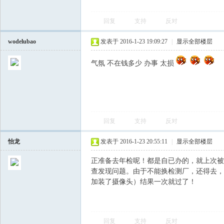
回复
支持
反对
wodelubao
发表于 2016-1-23 19:09:27
|
显示全部楼层
气氛 不在钱多少 办事 太损
会
回复
支持
反对
怡龙
发表于 2016-1-23 20:55:11
|
显示全部楼层
正准备去年检呢！都是自已办的，就上次被
查发现问题。由于不能换检测厂，还得去，
加装了摄像头）结果一次就过了！
回复
支持
反对