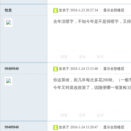
怡龙
发表于 2016-1-23 20:57:34
|
显示全部楼层
去年没喷字，不知今年是不是得喷字，又得
回复
支持
反对
99409940
发表于 2016-1-24 15:15:46
|
显示全部楼层
你这算啥，前几年每次多花200块。（一般
今年又特莫改政策了，说随便哪一项复检3
回复
支持
反对
99409940
发表于 2016-1-24 15:20:47
|
显示全部楼层