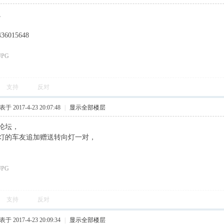
。
6015648
支持
反对
于 2017-4-23 20:07:48
|
显示全部楼层
论坛，
灯的车友追加赠送转向灯一对，
支持
反对
于 2017-4-23 20:09:34
|
显示全部楼层