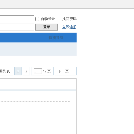
自动登录
找回密码
登录
立即注册
快捷导航
回列表
1
2
/ 2 页
下一页