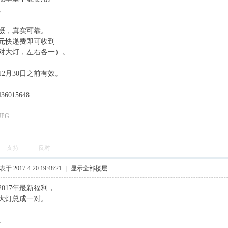
。
摄，真实可靠。
9元快递费即可收到
对大灯，左右各一）。
年12月30日之前有效。
6015648
支持
反对
于 2017-4-20 19:48:21
|
显示全部楼层
017年最新福利，
大灯总成一对。
。