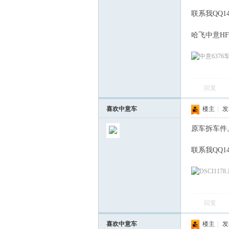
联系我QQ143
哈飞中意HF
回复
喜欢中意车
楼主
|
发表
原车拆车件
联系我QQ143
回复
喜欢中意车
楼主
|
发表