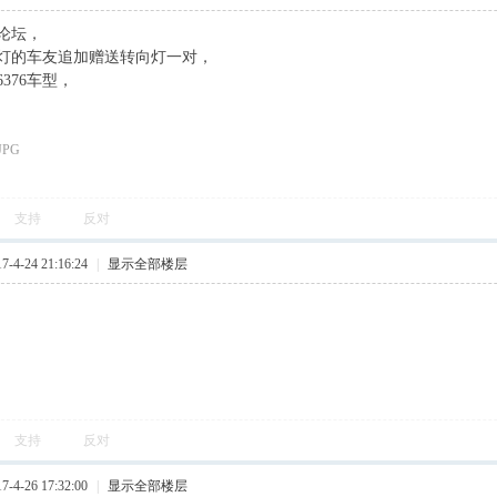
论坛，
灯的车友追加赠送转向灯一对，
376车型，
支持
反对
4-24 21:16:24
|
显示全部楼层
支持
反对
4-26 17:32:00
|
显示全部楼层