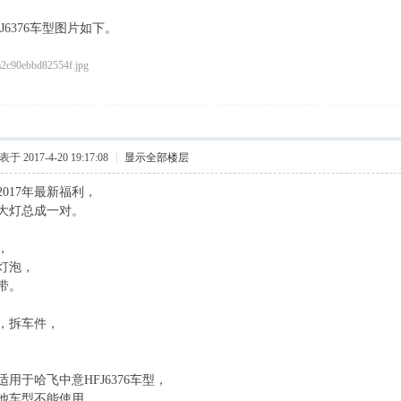
J6376车型图片如下。
于 2017-4-20 19:17:08
|
显示全部楼层
017年最新福利，
大灯总成一对。
，
灯泡，
带。
，拆车件，
用于哈飞中意HFJ6376车型，
他车型不能使用。