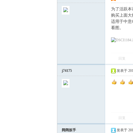
为了活跃本
购买上面大
适用于中意6
看图。
回复
j74175
发表于 2017-
回复
阔阔扳手
发表于 2017-