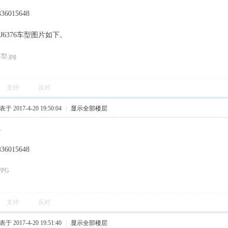
6015648
J6376车型图片如下。
支持
反对
于 2017-4-20 19:50:04
|
显示全部楼层
。
6015648
支持
反对
于 2017-4-20 19:51:40
|
显示全部楼层