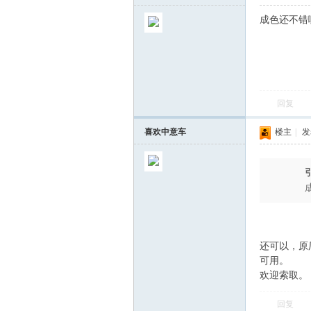
成色还不错
回复
喜欢中意车
楼主
|
发表
还可以，原
可用。
欢迎索取。
回复